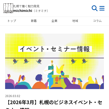
札幌で働く魅力発見
michimichi
（ミチミチ）
トップ
新着
企業
地域
コラム
2026.03.02
【2026年3月】札幌のビジネスイベント・セ