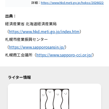
詳細：
https://www.hkd.meti.go.jp/hokss/20260224/i
出典：
経済産業省 北海道経済産業局
（
https://www.hkd.meti.go.jp/index.htm
）
札幌市産業振興センター
（
https://www.sapporosansin.jp/
）
札幌商工会議所（
https://www.sapporo-cci.or.jp/
）
ライター情報