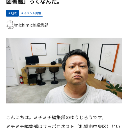
図書館」ってなんだ。
地域
イベント告知
michimichi編集部
こんにちは。ミチミチ編集部のゆうじろうです。
ミチミチ編集部はサッポロネスト（札幌市中央区）とい