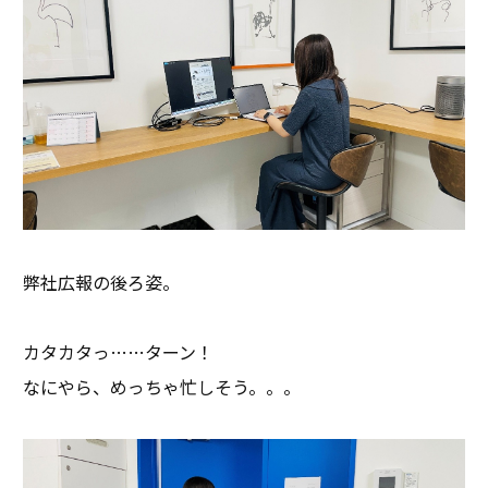
弊社広報の後ろ姿。
カタカタっ……ターン！
なにやら、めっちゃ忙しそう。。。