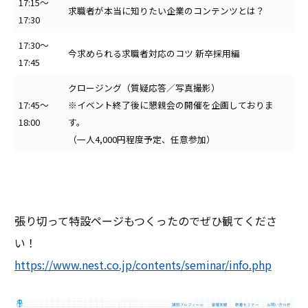
17:15～
求職者が本当に知りたい企業のコンテンツとは？
17:30
17:30～
今求められる求職者対応のコツ 新卒採用編
17:45
クロージング（質疑応答／写真撮影）
17:45～
※イベント終了後に懇親会の開催を企画しておりま
18:00
す。
（一人4,000円程度予定、任意参加）
張り切って特設ページもつくったのでぜひ観てくださ
い！
https://www.nest.co.jp/contents/seminar/info.php