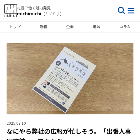
札幌で働く魅力発見
michimichi
（ミチミチ）
トップ
新着
企業
地域
コラム
2025.07.10
なにやら弊社の広報が忙しそう。「出張人事