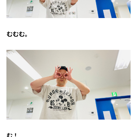
むむむ。
む！