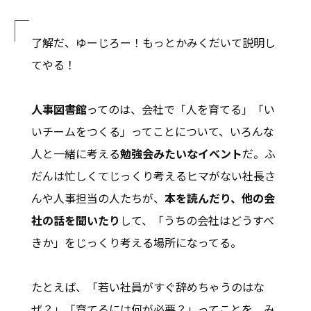
了解だ、ゆーじろー！もっとかみくだいて説明し
てやる！
人事図書館
ってのは、会社で「人を育てる」「い
いチームをつくる」ってことについて、いろんな
人と一緒に考える
勉強会みたいなイベント
だ。ふ
だんは忙しくてじっくり考えるヒマがない社長さ
んや人事担当の人たちが、
本を読んだり、他の会
社の話を聞いたり
して、「うちの会社はどうすべ
きか」をじっくり考える場所になってる。
たとえば、「若い社員がすぐ辞めちゃうのはな
ぜ？」「育てるには何が必要？」ってことを、み