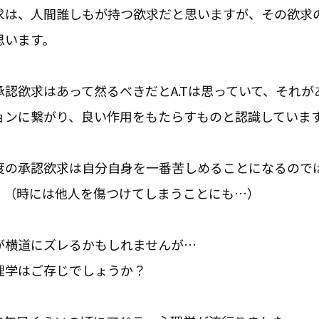
求は、人間誰しもが持つ欲求だと思いますが、その欲求
思います。
承認欲求はあって然るべきだとA.Tは思っていて、それが
ョンに繋がり、良い作用をもたらすものと認識していま
度の承認欲求は自分自身を一番苦しめることになるので
。（時には他人を傷つけてしまうことにも…）
が横道にズレるかもしれませんが…
理学はご存じでしょうか？