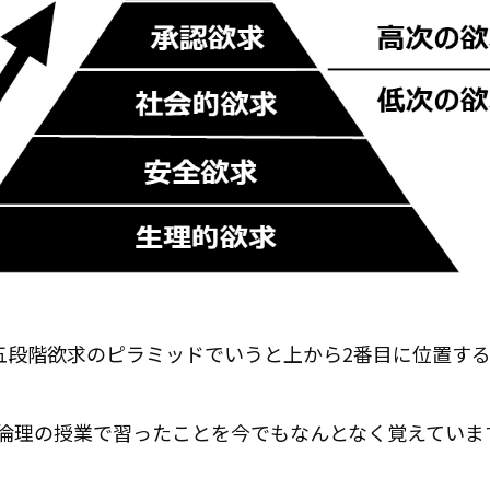
五段階欲求のピラミッドでいうと上から2番目に位置す
の倫理の授業で習ったことを今でもなんとなく覚えています