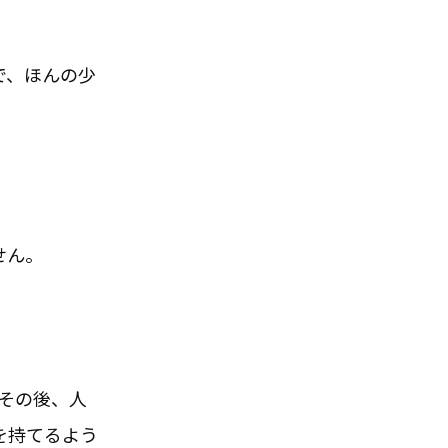
で、ほんの少
せん。
？その後、人
を持てるよう