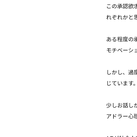
この承認欲
れぞれかと
ある程度の
モチベーシ
しかし、過
じています
少しお話し
アドラー心