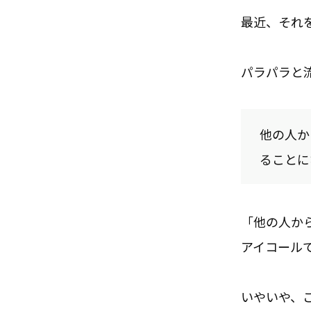
最近、それ
パラパラと
他の人か
ることに
「他の人か
アイコール
いやいや、