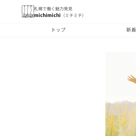
札幌で働く魅力発見
michimichi
（ミチミチ）
トップ
新着