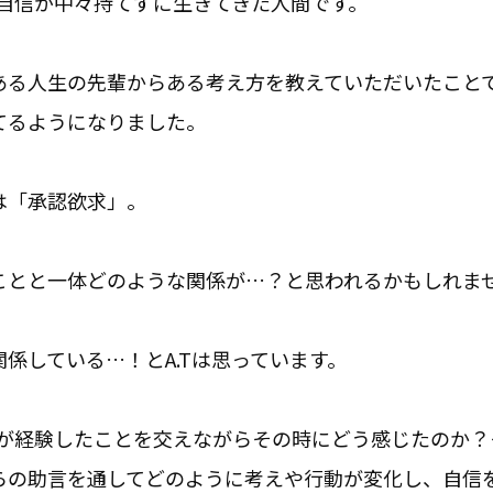
に自信が中々持てずに生きてきた人間です。
ある人生の先輩からある考え方を教えていただいたこと
てるようになりました。
は「承認欲求」。
ことと一体どのような関係が…？と思われるかもしれま
係している…！とA.Tは思っています。
.Tが経験したことを交えながらその時にどう感じたのか
らの助言を通してどのように考えや行動が変化し、自信