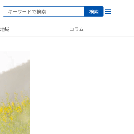
検索
地域
コラム