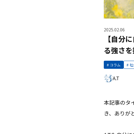
2025.02.06
【自分に
る強さを
コラム
社
A.T
本記事のタ
き、ありが