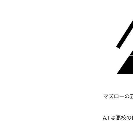
マズローの
A.Tは高校