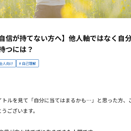
自信が持てない方へ】他人軸ではなく自
持つには？
会人向け
自己理解
イトルを見て「自分に当てはまるかも…」と思った方、
とうございます。