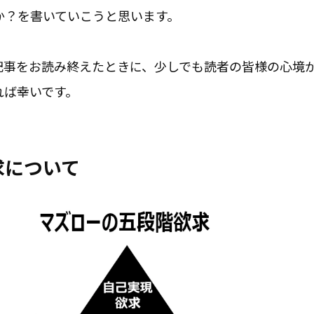
か？を書いていこうと思います。
記事をお読み終えたときに、少しでも読者の皆様の心境
れば幸いです。
求について