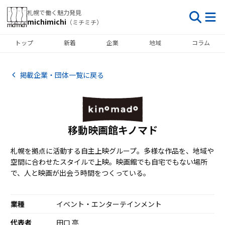
札幌で働く魅力発見
michimichi
（ミチミチ）
トップ
新着
企業
地域
コラム
掲載企業・団体一覧に戻る
移動映画館キノマド
札幌を拠点に活動する自主上映グループ。多様な作品を、地域や
空間に合わせたスタイルで上映。映画館でも自宅でもない場所
で、人と映画が出会う時間をつくっている。
業種
イベント・エンターテインメント
代表者
田口 亮