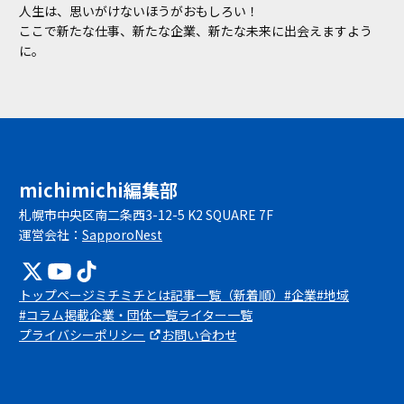
人生は、思いがけないほうがおもしろい！
ここで新たな仕事、新たな企業、新たな未来に出会えますよう
に。
michimichi編集部
札幌市中央区南二条西3-12-5 K2 SQUARE 7F
運営会社：
SapporoNest
トップページ
ミチミチとは
記事一覧（新着順）
#企業
#地域
#コラム
掲載企業・団体一覧
ライター一覧
プライバシーポリシー
お問い合わせ