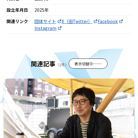
設立年月日
2025年
関連リンク
団体サイト
X（旧Twitter）
Facebook
Instagram
関連記事
表示切替
（1件）