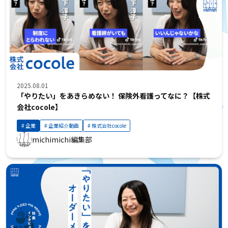
2025.08.01
「やりたい」をあきらめない！ 保険外看護ってなに？【株式
会社cocole】
企業
企業紹介動画
株式会社cocole
michimichi編集部