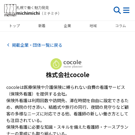
札幌で働く魅力発見
michimichi
（ミチミチ）
トップ
新着
企業
地域
コラム
掲載企業・団体一覧に戻る
株式会社cocole
cocoleは医療保険や介護保険に縛られない自費の看護サービス
（保険外看護）を提供する会社。
保険外看護は利用回数や訪問先、滞在時間を自由に設定できるた
め、病院の付き添い、結婚式や旅行の同行、夜間の見守りなど顧
客の多様なニーズに対応できる他、看護師の新しい働き方として
も注目されている。
保険外看護に必要な知識・スキルを備えた看護師・ナースプラン
ナーの育成にも取り組んでいる。