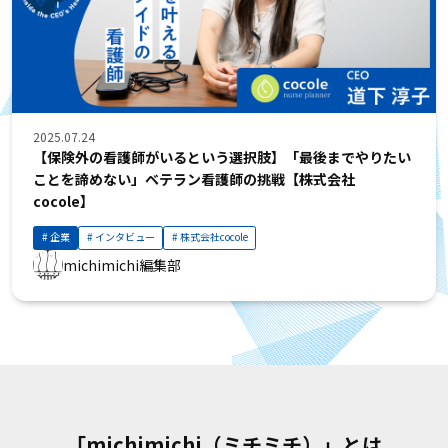
2025.07.24
【保険外の看護師がいるという選択肢】「最後までやりたい
ことを諦めない」ベテラン看護師の挑戦【株式会社
cocole】
企業
インタビュー
株式会社cocole
michimichi編集部
「michimichi（ミチミチ）」とは