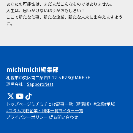
あなたの可能性は、まだまだこんなものではありません。
人生は、思いがけないほうがおもしろい！
ここで新たな仕事、新たな企業、新たな未来に出会えますよう
に。
michimichi編集部
札幌市中央区南二条西3-12-5 K2 SQUARE 7F
運営会社：
SapporoNest
トップページ
ミチミチとは
記事一覧（新着順）
#企業
#地域
#コラム
掲載企業・団体一覧
ライター一覧
プライバシーポリシー
お問い合わせ