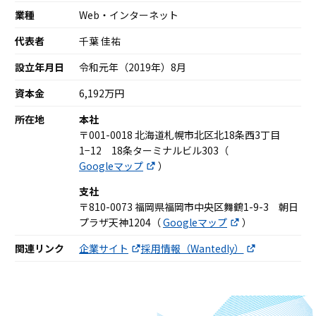
業種
Web・インターネット
代表者
千葉 佳祐
設立年月日
令和元年（2019年）8月
資本金
6,192万円
所在地
本社
〒001-0018 北海道札幌市北区北18条西3丁目
1−12 18条ターミナルビル303（
Googleマップ
）
支社
〒810-0073 福岡県福岡市中央区舞鶴1-9-3 朝日
プラザ天神1204（
Googleマップ
）
関連リンク
企業サイト
採用情報（Wantedly）