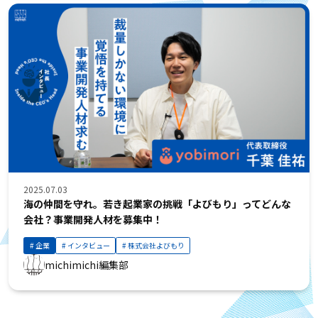
2025.07.03
海の仲間を守れ。若き起業家の挑戦――「よびもり」ってどんな
会社？事業開発人材を募集中！
企業
インタビュー
株式会社よびもり
michimichi編集部