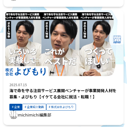
2025.07.15
海で命を守る注目サービス展開ベンチャーが事業開発人材を
募集・よびもり【イケてる会社に就活・転職！】
企業
企業紹介動画
株式会社よびもり
michimichi編集部