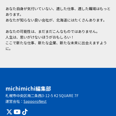
あなた自身が気付いていない、適した仕事、適した職場はもっと
あります。
あなたが知らない良い会社が、北海道にはたくさんあります。
あなたの可能性は、まだまだこんなものではありません。
人生は、思いがけないほうがおもしろい！
ここで新たな仕事、新たな企業、新たな未来に出会えますよう
に。
michimichi編集部
札幌市中央区南二条西3-12-5 K2 SQUARE 7F
運営会社：
SapporoNest