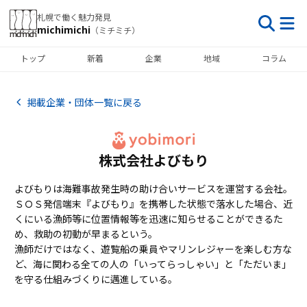
札幌で働く魅力発見
michimichi
（ミチミチ）
トップ
新着
企業
地域
コラム
掲載企業・団体一覧に戻る
株式会社よびもり
よびもりは海難事故発生時の助け合いサービスを運営する会社。
ＳＯＳ発信端末『よびもり』を携帯した状態で落水した場合、近
くにいる漁師等に位置情報等を迅速に知らせることができるた
め、救助の初動が早まるという。
漁師だけではなく、遊覧船の乗員やマリンレジャーを楽しむ方な
ど、海に関わる全ての人の「いってらっしゃい」と「ただいま」
を守る仕組みづくりに邁進している。