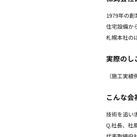
1979年
住宅設備か
札幌本社の
実際のし
（施工実績
こんな会
技術を追い
Q.社長、社
代表取締役