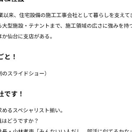
の創業以来、住宅設備の施工工事会社として暮らしを支えて
ら大型施設・テナントまで、施工領域の広さに強みを持
ほか仙台に支店がある。
ごと！
例のスライドショー）
社です！
求めるスペシャリスト揃い。
風はどうですか？
社長・小林孝吏「みんないい人だし、部活に似てるかな