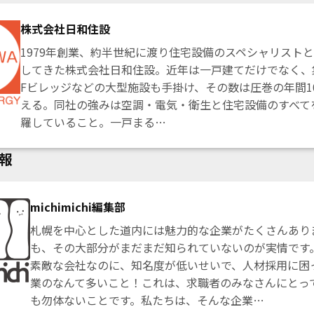
株式会社日和住設
1979年創業、約半世紀に渡り住宅設備のスペシャリスト
してきた株式会社日和住設。近年は一戸建てだけでなく、
Fビレッジなどの大型施設も手掛け、その数は圧巻の年間10
える。同社の強みは空調・電気・衛生と住宅設備のすべて
羅していること。一戸まる…
報
michimichi編集部
札幌を中心とした道内には魅力的な企業がたくさんあり
も、その大部分がまだまだ知られていないのが実情です
素敵な会社なのに、知名度が低いせいで、人材採用に困
業のなんて多いこと！これは、求職者のみなさんにとっ
も勿体ないことです。私たちは、そんな企業…