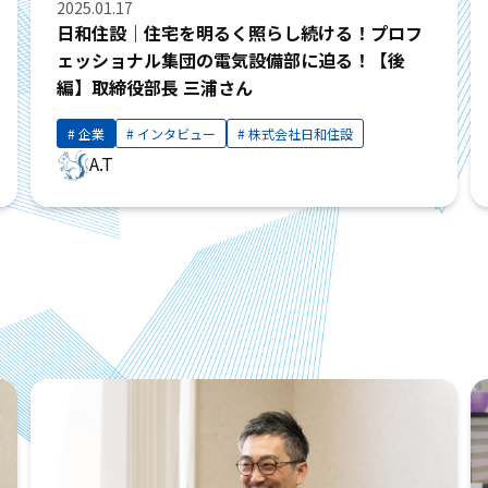
2025.01.17
日和住設｜住宅を明るく照らし続ける！プロフ
ェッショナル集団の電気設備部に迫る！【後
編】取締役部長 三浦さん
企業
インタビュー
株式会社日和住設
A.T