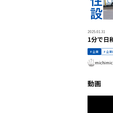
2025.01.31
1分で日和
企業
企業
michim
動画