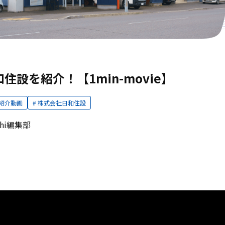
住設を紹介！【1min-movie】
紹介動画
株式会社日和住設
ichi編集部