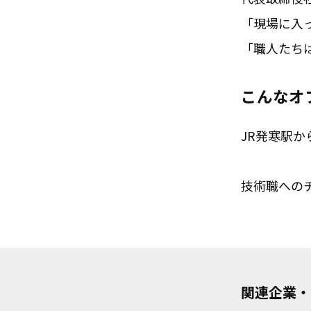
「現場に入
「職人たち
こんなオ
JR発寒駅か
技術職への
関連企業・