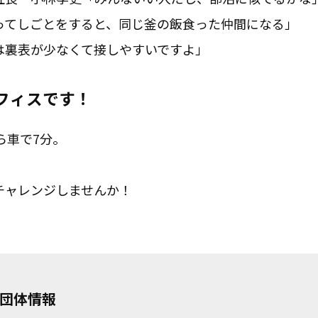
ってしごとをすると、同じ釜の飯食った仲間になる」
は裏表が少なくて接しやすいですよ」
フィスです！
ら車で7分。
チャレンジしませんか！
団体情報