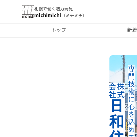
札幌で働く魅力発見
michimichi
（ミチミチ）
トップ
新着