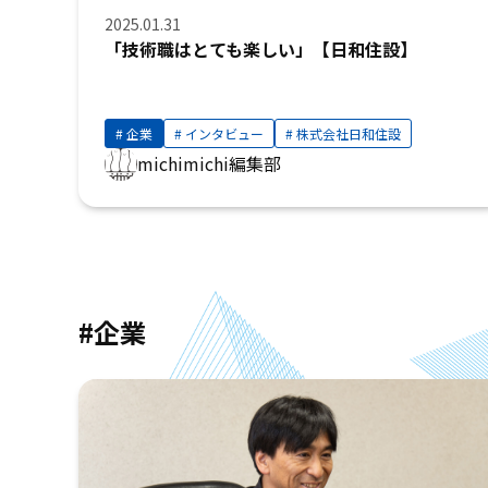
2025.01.31
「技術職はとても楽しい」【日和住設】
企業
インタビュー
株式会社日和住設
michimichi編集部
#企業