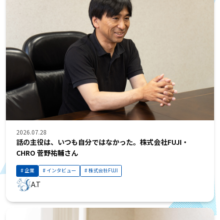
2026.07.28
話の主役は、いつも自分ではなかった。株式会社FUJI・
CHRO 菅野祐輔さん
企業
インタビュー
株式会社FUJI
A.T