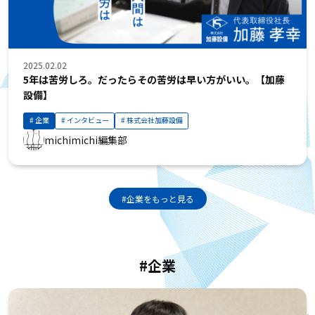
2025.02.02
5年は苦労しろ。だったらその苦労は早い方がいい。【加藤
設備】
企業
インタビュー
株式会社加藤設備
michimichi編集部
#企業をもっと見る
#企業