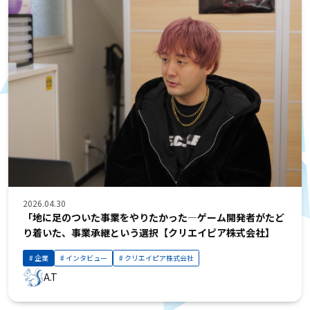
2026.04.30
「地に足のついた事業をやりたかった—ゲーム開発者がたど
り着いた、事業承継という選択【クリエイピア株式会社】
企業
インタビュー
クリエイピア株式会社
A.T