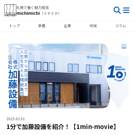
札幌で働く魅力発見
michimichi
（ミチミチ）
トップ
新着
企業
地域
コラム
2025.02.01
1分で加藤設備を紹介！【1min-movie】