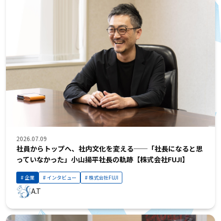
2026.07.09
社員からトップへ、社内文化を変える──「社長になると思
っていなかった」小山揚平社長の軌跡【株式会社FUJI】
企業
インタビュー
株式会社FUJI
A.T