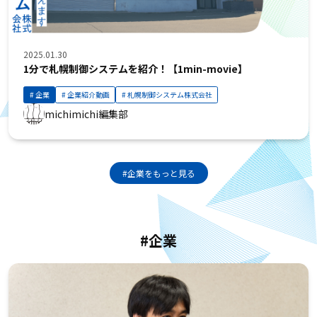
2025.01.30
1分で札幌制御システムを紹介！【1min-movie】
企業
企業紹介動画
札幌制御システム株式会社
michimichi編集部
#企業をもっと見る
#企業