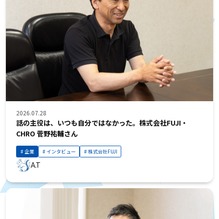
2026.07.28
話の主役は、いつも自分ではなかった。株式会社FUJI・
CHRO 菅野祐輔さん
企業
インタビュー
株式会社FUJI
A.T