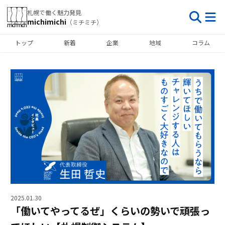
札幌で働く魅力発見
michimichi
（ミチミチ）
トップ
新着
企業
地域
コラム
2025.01.30
「働いてやってるぜ」くらいの勢いで頑張っ