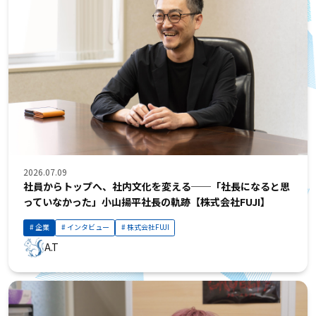
2026.07.09
社員からトップへ、社内文化を変える──「社長になると思
っていなかった」小山揚平社長の軌跡【株式会社FUJI】
企業
インタビュー
株式会社FUJI
A.T