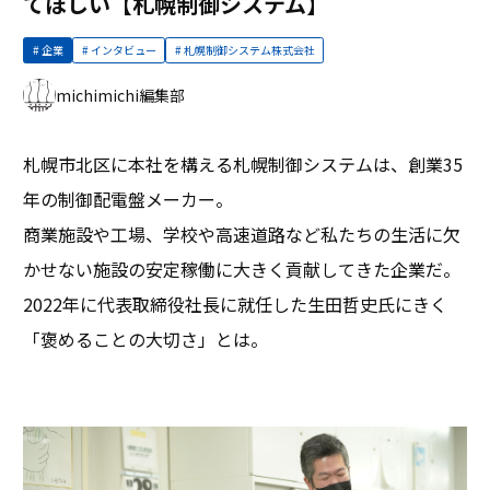
てほしい【札幌制御システム】
企業
インタビュー
札幌制御システム株式会社
michimichi編集部
札幌市北区に本社を構える札幌制御システムは、創業35
年の制御配電盤メーカー。
商業施設や工場、学校や高速道路など私たちの生活に欠
かせない施設の安定稼働に大きく貢献してきた企業だ。
2022年に代表取締役社長に就任した生田哲史氏にきく
「褒めることの大切さ」とは。