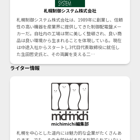
札幌制御システム株式会社
札幌制御システム株式会社は、1989年に創業し、信頼
性の高い機器を産業界に提供してきた制御配電盤メー
カーだ。自社内の工場は常に美しく整頓され、良い商
品は良い環境から生まれることを体現している。現在
は中途入社からスタートし3代目代表取締役に就任し
た生田哲史氏と、その両翼を支える二…
ライター情報
michimichi編集部
札幌を中心とした道内には魅力的な企業がたくさんあ
ります。でも、その大部分がまだまだ知られていない