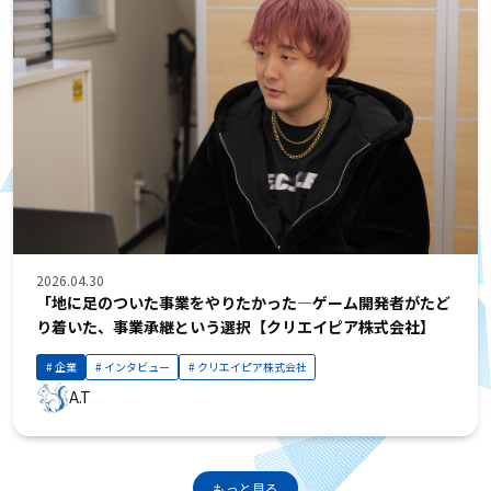
2026.04.30
「地に足のついた事業をやりたかった—ゲーム開発者がたど
り着いた、事業承継という選択【クリエイピア株式会社】
企業
インタビュー
クリエイピア株式会社
A.T
もっと見る