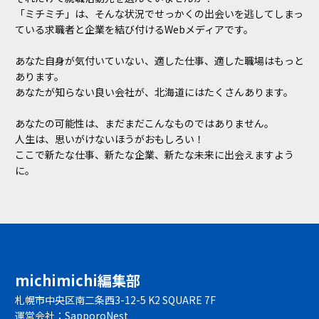
「ミチミチ」は、そんな状況でせっかくの出会いを逃してしまっ
ている求職者と企業を結び付けるWebメディアです。
あなた自身が気付いていない、適した仕事、適した職場はもっと
あります。
あなたが知らない良い会社が、北海道にはたくさんあります。
あなたの可能性は、まだまだこんなものではありません。
人生は、思いがけないほうがおもしろい！
ここで新たな仕事、新たな企業、新たな未来に出会えますよう
に。
michimichi編集部
札幌市中央区南二条西3-12-5 K2 SQUARE 7F
運営会社：
SapporoNest