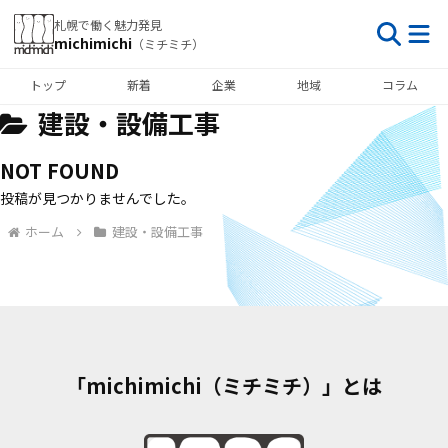
札幌で働く魅力発見
michimichi
（ミチミチ）
トップ
新着
企業
地域
コラム
建設・設備工事
NOT FOUND
投稿が見つかりませんでした。
ホーム
建設・設備工事
「michimichi（ミチミチ）」とは