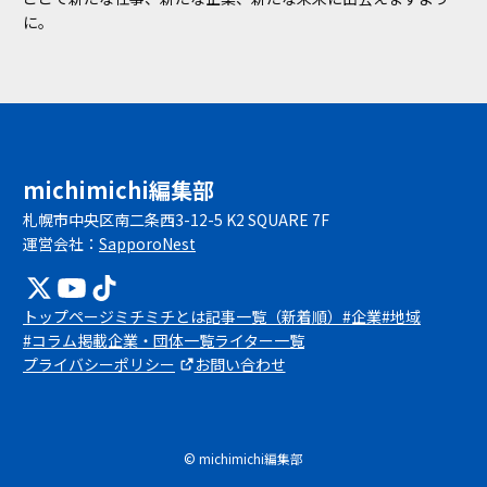
に。
michimichi編集部
札幌市中央区南二条西3-12-5 K2 SQUARE 7F
運営会社：
SapporoNest
トップページ
ミチミチとは
記事一覧（新着順）
#企業
#地域
#コラム
掲載企業・団体一覧
ライター一覧
プライバシーポリシー
お問い合わせ
© michimichi編集部