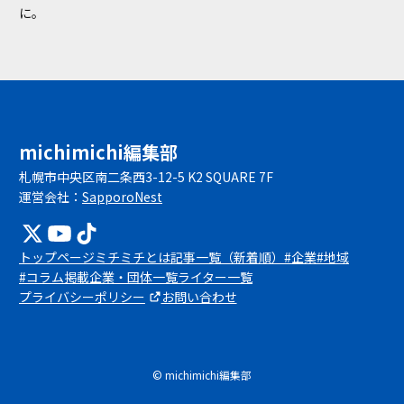
に。
michimichi編集部
札幌市中央区南二条西3-12-5 K2 SQUARE 7F
運営会社：
SapporoNest
トップページ
ミチミチとは
記事一覧（新着順）
#企業
#地域
#コラム
掲載企業・団体一覧
ライター一覧
プライバシーポリシー
お問い合わせ
© michimichi編集部