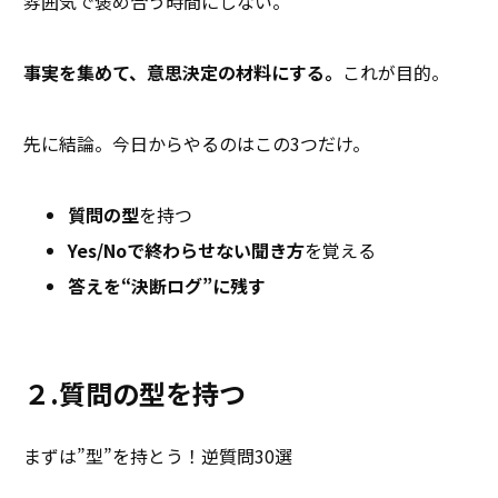
雰囲気で褒め合う時間にしない。
事実を集めて、意思決定の材料にする。
これが目的。
先に結論。今日からやるのはこの3つだけ。
質問の型
を持つ
Yes/Noで終わらせない聞き方
を覚える
答えを“決断ログ”に残す
２.質問の型を持つ
まずは”型”を持とう！逆質問30選