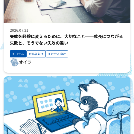
2026.07.21
失敗を経験に変えるために、大切なこと──成長につながる
失敗と、そうでない失敗の違い
コラム
新卒向け
社会人向け
オイラ