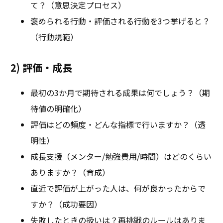
て？（意思決定プロセス）
褒められる行動・評価される行動を3つ挙げると？
（行動規範）
2) 評価・成長
最初の3か月で期待される成果は何でしょう？（期
待値の明確化）
評価はどの頻度・どんな指標で行いますか？（透
明性）
成長支援（メンター/勉強費用/時間）はどのくらい
ありますか？（育成）
直近で評価が上がった人は、何が良かったからで
すか？（成功要因）
失敗したときの扱いは？再挑戦のルールはありま