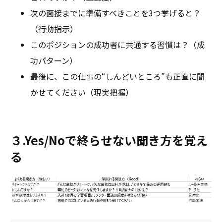
次の面接までに準備すべきことを3つ挙げると？
（行動指示）
このポジションの成功者に共通する習慣は？（成
功パターン）
最後に、この仕事の“しんどいところ”も正直に聞
かせてください（現実把握）
３.Yes/Noで終らせない聞き方を覚え
る