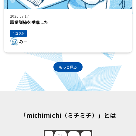
2026.07.17
職業訓練を受講した
コラム
みー
もっと見る
「michimichi（ミチミチ）」とは