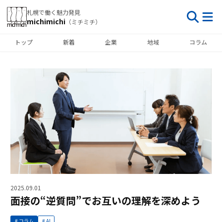
札幌で働く魅力発見
michimichi
（ミチミチ）
トップ
新着
企業
地域
コラム
2025.09.01
面接の“逆質問”でお互いの理解を深めよう
コラム
AI