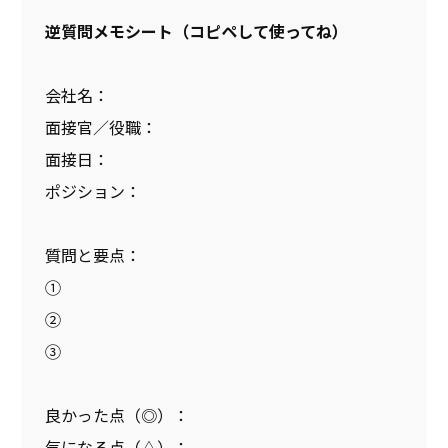
逆質問メモシート（コピペして使ってね）
会社名：
面接官／役職：
面接日：
ポジション：
質問と要点：
①
②
③
良かった点（◎）：
気になる点（△）：