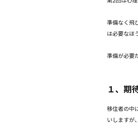
第2回は心
準備なく飛
は必要なほ
準備が必要
１、期
移住者の中
いしますが