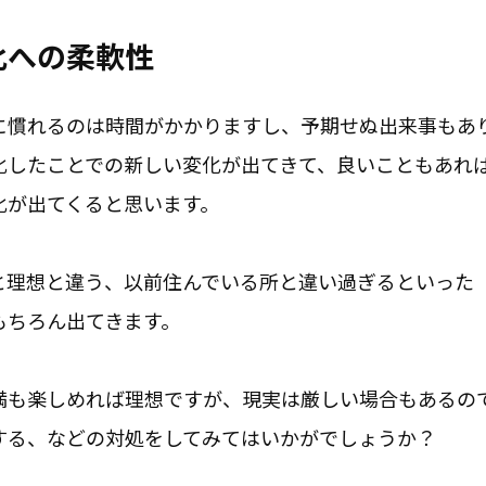
化への柔軟性
に慣れるのは時間がかかりますし、予期せぬ出来事もあ
化したことでの新しい変化が出てきて、良いこともあれ
化が出てくると思います。
と理想と違う、以前住んでいる所と違い過ぎるといった
もちろん出てきます。
満も楽しめれば理想ですが、現実は厳しい場合もあるの
する、などの対処をしてみてはいかがでしょうか？