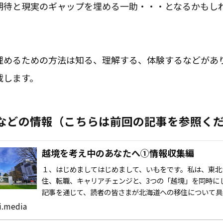
期待と現実のギャップを埋める一助・・・となるかもし
埋めるための方法は知る、理解する、体験するなどがあ
載します。
などの情報（こちらは前回の記事を参照く
越境を考え中のあなたへ①情報収集編
１、はじめましてはじめまして、いもをです。私は、東北
住、転職、キャリアチェンジと、3つの「越境」を同時に
記事を通じて、読者の皆さまが北海道への移住について具
ジを持ち、ご自身の移住計画に役立つことを願ってい…
i.media