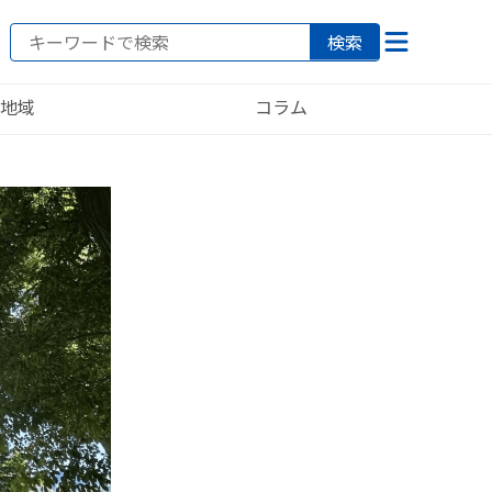
検索
地域
コラム