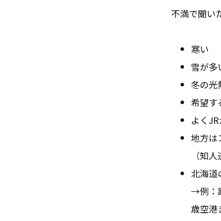
不満で聞い
寒い
雪が多
冬の光
希望す
よくJ
地方は
（知人
北海道
→例：
歳空港