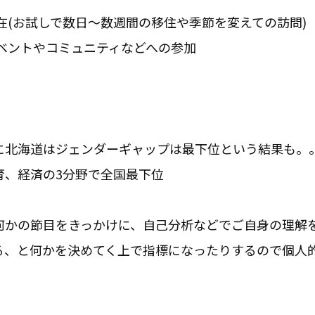
在(お試しで数日～数週間の移住や季節を変えての訪問)
ベントやコミュニティなどへの参加
に北海道はジェンダーギャップは最下位という結果も。
育、経済の3分野で全国最下位
何かの節目をきっかけに、自己分析などでご自身の理解
る、と何かを決めてく上で指標になったりするので個人