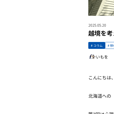
2025.05.20
越境を考
コラム
移
いもを
こんにちは
北海道への