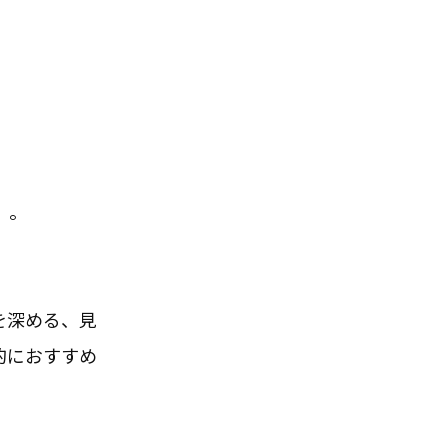
。。
を深める、見
的におすすめ