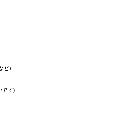
など）
です)