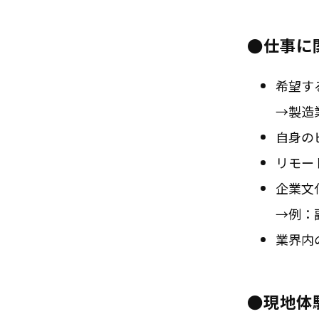
●仕事に
希望す
→製造
自身の
リモー
企業文
→例：
業界内
●現地体