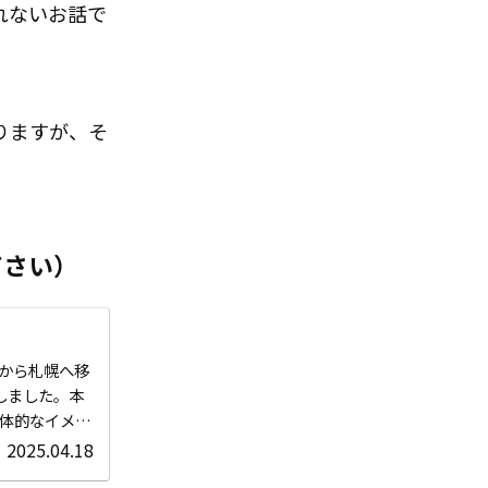
れないお話で
りますが、そ
ださい）
から札幌へ移
しました。本
体的なイメー
2025.04.18