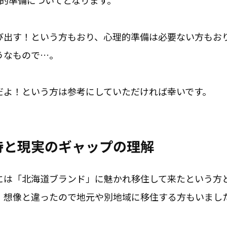
理的準備についてとなります。
び出す！という方もおり、心理的準備は必要ない方もお
うなもので…。
だよ！という方は参考にしていただければ幸いです。
待と現実のギャップの理解
には「北海道ブランド」に魅かれ移住して来たという方
、想像と違ったので地元や別地域に移住する方もいまし