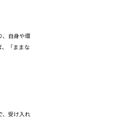
り、自身や環
ば、「ままな
で、受け入れ