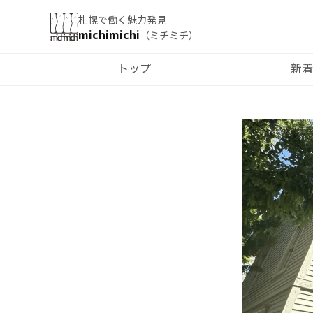
札幌で働く魅力発見
michimichi
（ミチミチ）
トップ
新着