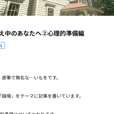
え中のあなたへ②心理的準備編
住
、遅筆で無名な…いもをです。
「越境」をテーマに記事を書いています。