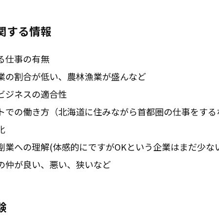
関する情報
る仕事の有無
業の割合が低い、農林漁業が盛んなど
ビジネスの適合性
トでの働き方（北海道に住みながら首都圏の仕事をする
化
副業への理解(体感的にですがOKという企業はまだ少ない
の仲が良い、悪い、狭いなど
験