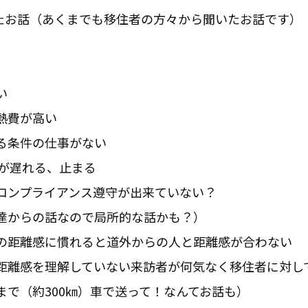
たお話（あくまでも移住者の方々から聞いたお話です）
い
熱費が高い
る条件の仕事がない
Rが遅れる、止まる
コンプライアンス遵守が出来ていない？
達からの話なので局所的な話かも？）
の距離感に慣れると道外からの人と距離感が合わない
距離感を理解していない来訪者が何気なく移住者に対し
まで（約300㎞）車で送って！なんてお話も）