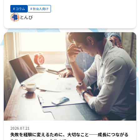
コラム
社会人向け
とんび
2026.07.21
失敗を経験に変えるために、大切なこと──成長につながる