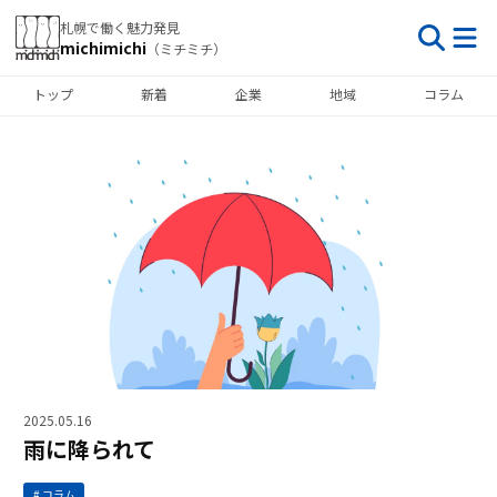
札幌で働く魅力発見
michimichi
（ミチミチ）
トップ
新着
企業
地域
コラム
2025.05.16
雨に降られて
コラム