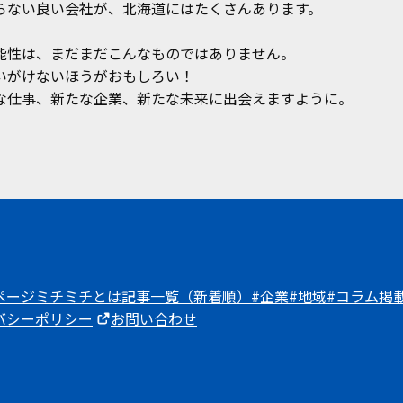
らない良い会社が、北海道にはたくさんあります。
能性は、まだまだこんなものではありません。
いがけないほうがおもしろい！
な仕事、新たな企業、新たな未来に出会えますように。
ページ
ミチミチとは
記事一覧（新着順）
#企業
#地域
#コラム
掲
バシーポリシー
お問い合わせ