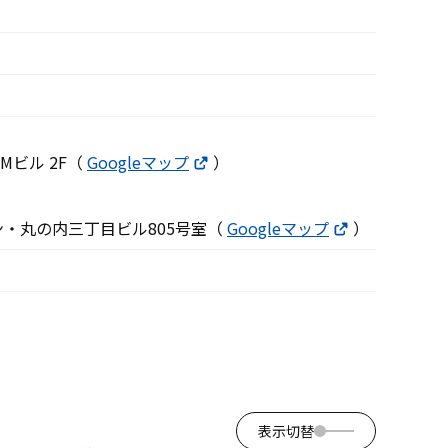
MMビル 2F（
Googleマップ
）
 サン・丸の内三丁目ビル805号室（
Googleマップ
）
表示切替