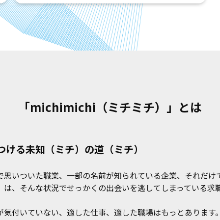
「michimichi（ミチミチ）」とは
つける未知（ミチ）の道（ミチ）
で思いついた職業、一部の名前が知られている企業、それだけ
」は、そんな状況でせっかくの出会いを逃してしまっている求職
が気付いていない、適した仕事、適した職場はもっとあります