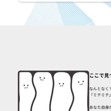
ここで見
なんとなく
「ミチミチ
あなた自身