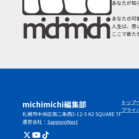
あなたが知
あなたの可
人生は、思
ここで新た
トップ
michimichi編集部
プライ
札幌市中央区南二条西3-12-5 K2 SQUARE 7F
運営会社：
SapporoNest