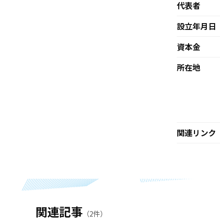
代表者
設立年月日
資本金
所在地
関連リンク
関連記事
（2件）