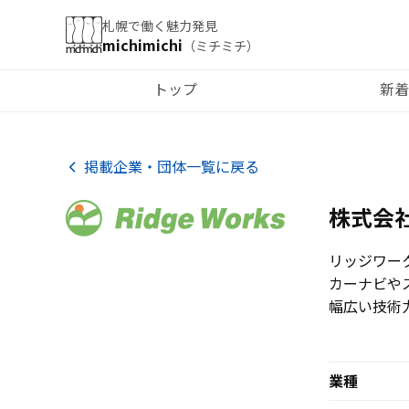
札幌で働く魅力発見
michimichi
（ミチミチ）
トップ
新着
掲載企業・団体一覧に戻る
株式会
リッジワー
カーナビや
幅広い技術
業種