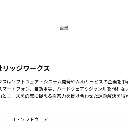
企業
社リッジワークス
クスはソフトウェア・システム開発やWebサービスの企画を中心
スマートフォン、自動車等、ハードウェアやジャンルを問わな
力とニーズを的確に捉える提案力を掛け合わせた課題解決を得
IT・ソフトウェア