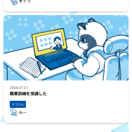
オイラ
2026.07.17
職業訓練を受講した
コラム
みー