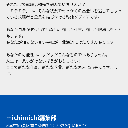
それだけで就職活動先を選んでいませんか？
「ミチミチ」は、そんな状況でせっかくの出会いを逃してしまっ
ている求職者と企業を結び付けるWebメディアです。
あなた自身が気付いていない、適した仕事、適した職場はもっと
あります。
あなたが知らない良い会社が、北海道にはたくさんあります。
あなたの可能性は、まだまだこんなものではありません。
人生は、思いがけないほうがおもしろい！
ここで新たな仕事、新たな企業、新たな未来に出会えますよう
に。
michimichi編集部
札幌市中央区南二条西3-12-5 K2 SQUARE 7F