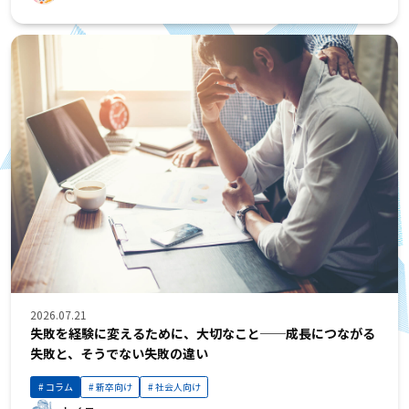
2026.07.21
失敗を経験に変えるために、大切なこと──成長につながる
失敗と、そうでない失敗の違い
コラム
新卒向け
社会人向け