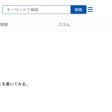
検索
地域
コラム
とを書いてみる。