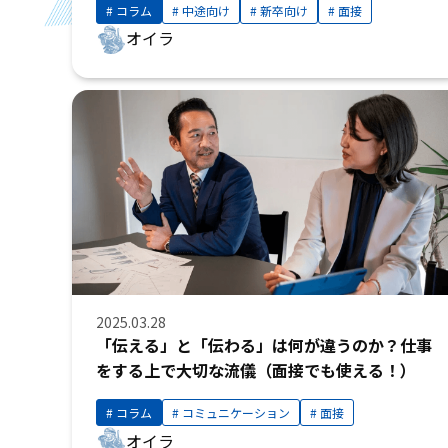
コラム
中途向け
新卒向け
面接
オイラ
2025.03.28
「伝える」と「伝わる」は何が違うのか？仕事
をする上で大切な流儀（面接でも使える！）
コラム
コミュニケーション
面接
オイラ