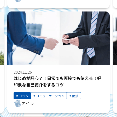
2024.11.26
はじめが肝心？！日常でも面接でも使える！好
印象な自己紹介をするコツ
コラム
コミュニケーション
面接
オイラ