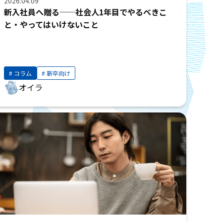
2026.04.09
新入社員へ贈る──社会人1年目でやるべきこ
と・やってはいけないこと
コラム
新卒向け
オイラ