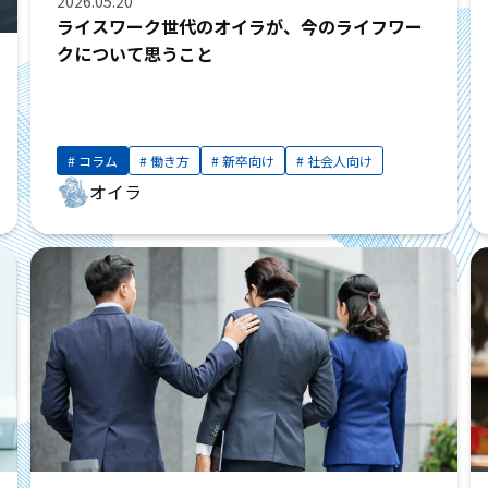
2026.05.20
ライスワーク世代のオイラが、今のライフワー
クについて思うこと
コラム
働き方
新卒向け
社会人向け
オイラ