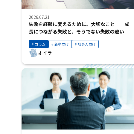
2026.07.21
失敗を経験に変えるために、大切なこと──成
長につながる失敗と、そうでない失敗の違い
コラム
新卒向け
社会人向け
オイラ