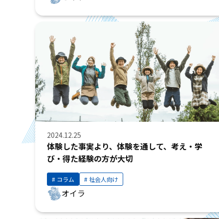
2024.12.25
体験した事実より、体験を通して、考え・学
び・得た経験の方が大切
コラム
社会人向け
オイラ