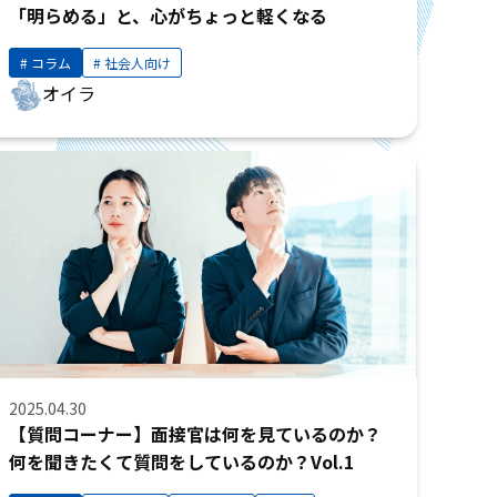
「明らめる」と、心がちょっと軽くなる
コラム
社会人向け
オイラ
2025.04.30
【質問コーナー】面接官は何を見ているのか？
何を聞きたくて質問をしているのか？Vol.1