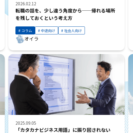
2026.02.12
転職の話を、少し違う角度から──帰れる場所
を残しておくという考え方
コラム
中途向け
社会人向け
オイラ
2025.09.05
「カタカナビジネス用語」に振り回されない