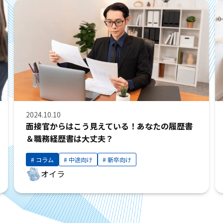
2024.10.10
面接官からはこう見えている！あなたの履歴書
＆職務経歴書は大丈夫？
コラム
中途向け
新卒向け
オイラ