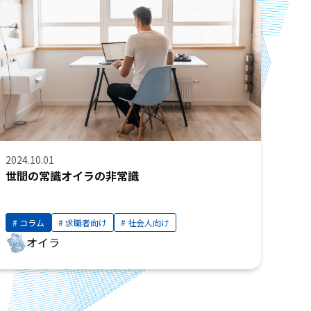
2024.10.01
世間の常識オイラの非常識
コラム
求職者向け
社会人向け
オイラ