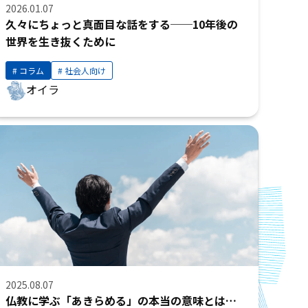
2026.01.07
久々にちょっと真面目な話をする──10年後の
世界を生き抜くために
コラム
社会人向け
オイラ
2025.08.07
仏教に学ぶ「あきらめる」の本当の意味とは…