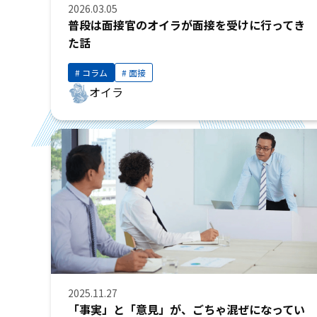
2026.03.05
普段は面接官のオイラが面接を受けに行ってき
た話
コラム
面接
オイラ
2025.11.27
「事実」と「意見」が、ごちゃ混ぜになってい